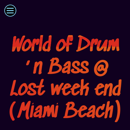
World of Drum
‘n Bass @
Lost week end
(Miami Beach)