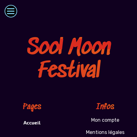
Sool Moon
Festival
Pages
Infos
Mon compte
Accueil
Mentions légales